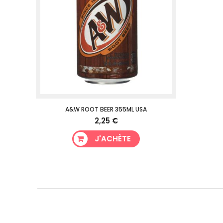
A&W ROOT BEER 355ML USA
2,25 €
J'ACHÈTE