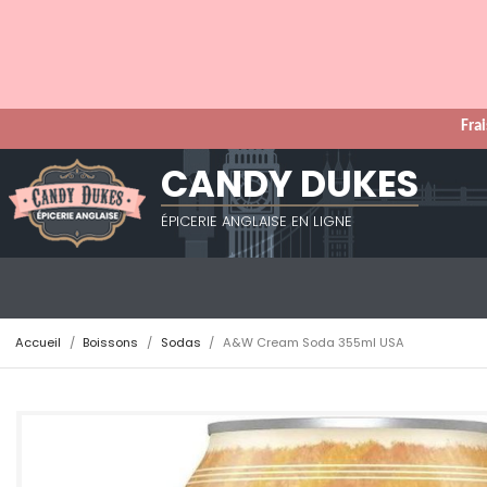
Frai
CANDY DUKES
ÉPICERIE ANGLAISE EN LIGNE
Accueil
Boissons
Sodas
A&W Cream Soda 355ml USA