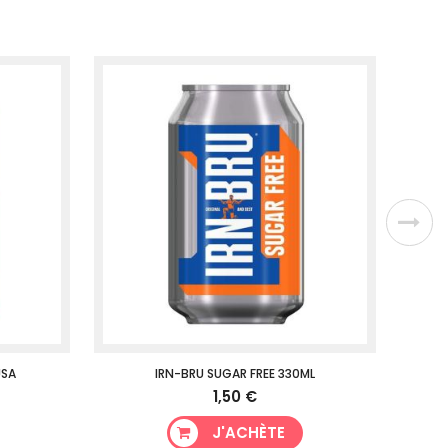
USA
IRN-BRU SUGAR FREE 330ML
1,50 €
J'ACHÈTE