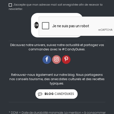
J'accepte que mon adresse mail soit enregistrée afin de recevoir la
newsletter.
Découvez notre univers, suivez notre actualité et partagez vos
commandes avec le #CandyDukes.
Retrouvez-nous également sur notre blog. Nous partageons
nos conseils tourisme, des anecdotes culturels et des recettes
typiques.
BLOG
CANDYDUKES
* DDM = Date de durabilité minimale. La mention « à consommer