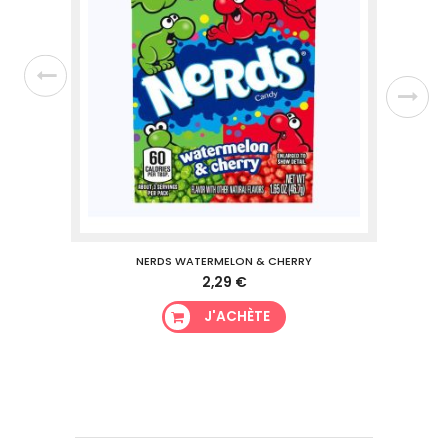
NERDS WATERMELON & CHERRY
2,29 €
J'ACHÈTE