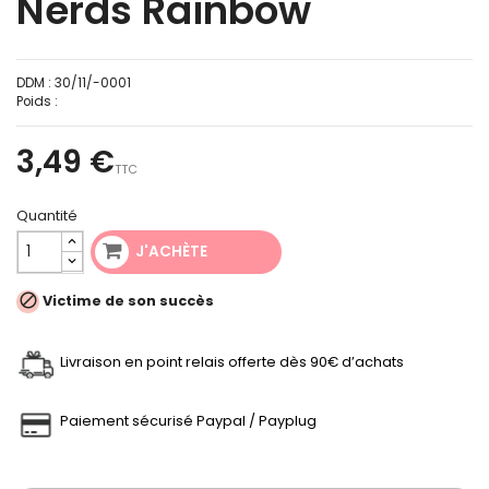
Nerds Rainbow
DDM :
30/11/-0001
Poids :
3,49 €
TTC
Quantité
J'ACHÈTE

Victime de son succès
Livraison en point relais offerte dès 90€ d’achats
Paiement sécurisé Paypal / Payplug