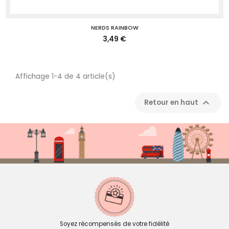
NERDS RAINBOW
3,49 €
Affichage 1-4 de 4 article(s)

Retour en haut
Soyez récompensés de votre fidélité