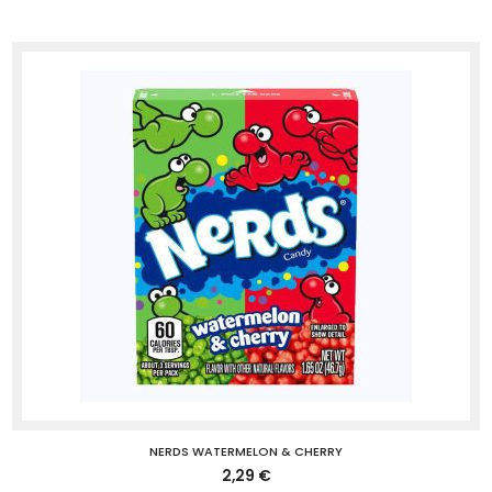
NERDS WATERMELON & CHERRY
2,29 €