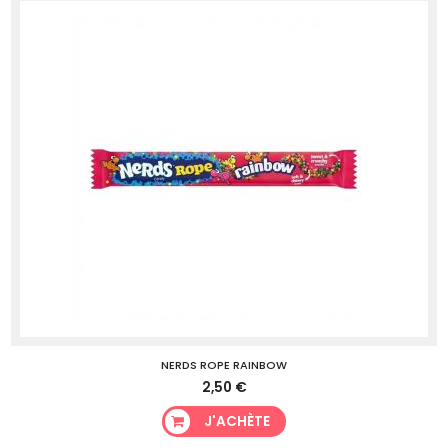
NERDS ROPE RAINBOW
2,50 €
J'ACHÈTE