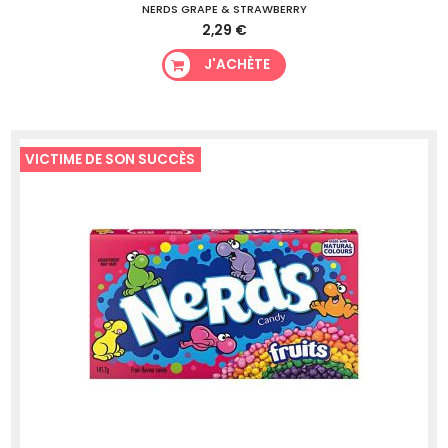
NERDS GRAPE & STRAWBERRY
2,29 €
J'ACHÈTE
VICTIME DE SON SUCCÈS