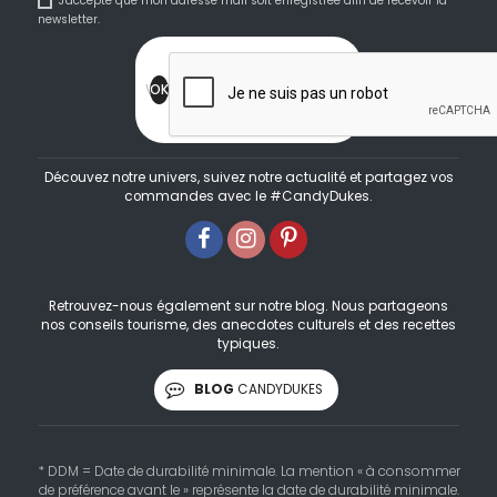
J'accepte que mon adresse mail soit enregistrée afin de recevoir la
newsletter.
Découvez notre univers, suivez notre actualité et partagez vos
commandes avec le #CandyDukes.
Retrouvez-nous également sur notre blog. Nous partageons
nos conseils tourisme, des anecdotes culturels et des recettes
typiques.
BLOG
CANDYDUKES
* DDM = Date de durabilité minimale. La mention « à consommer
de préférence avant le » représente la date de durabilité minimale.