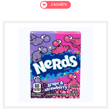
J'ACHÈTE