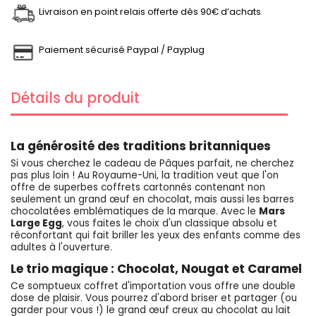
Livraison en point relais offerte dès 90€ d’achats
Paiement sécurisé Paypal / Payplug
Détails du produit
La générosité des traditions britanniques
Si vous cherchez le cadeau de Pâques parfait, ne cherchez
pas plus loin ! Au Royaume-Uni, la tradition veut que l'on
offre de superbes coffrets cartonnés contenant non
seulement un grand œuf en chocolat, mais aussi les barres
chocolatées emblématiques de la marque. Avec le
Mars
Large Egg
, vous faites le choix d'un classique absolu et
réconfortant qui fait briller les yeux des enfants comme des
adultes à l'ouverture.
Le trio magique : Chocolat, Nougat et Caramel
Ce somptueux coffret d'importation vous offre une double
dose de plaisir. Vous pourrez d'abord briser et partager (ou
garder pour vous !) le grand œuf creux au chocolat au lait