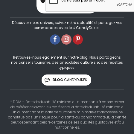
Découvez notre univers, suivez notre actualité et partagez vos
commandes avec le #CandyDukes.
Retrouvez-nous également sur notre blog. Nous partageons
nos conseils tourisme, des anecdotes culturels et des recettes
typiques.
BLOG
CANDYDUKES
* DDM = Date de durabilité minimale. La mention « à consommer
de préférence avant le » représente la date de durabilité minimale.
Un aliment dont la date de durabilité minimale est dépassée ne
constitue pas un risque pour la santé du consommateur, la denrée
peut cependant perdre certaines de ses qualités gustatives et/ou
nutritionnelles.