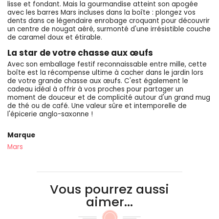
lisse et fondant. Mais la gourmandise atteint son apogée
avec les barres Mars incluses dans la boîte : plongez vos
dents dans ce légendaire enrobage croquant pour découvrir
un centre de nougat aéré, surmonté d'une irrésistible couche
de caramel doux et étirable.
La star de votre chasse aux œufs
Avec son emballage festif reconnaissable entre mille, cette
boîte est la récompense ultime à cacher dans le jardin lors
de votre grande chasse aux œufs. C'est également le
cadeau idéal à offrir à vos proches pour partager un
moment de douceur et de complicité autour d'un grand mug
de thé ou de café. Une valeur sûre et intemporelle de
l'épicerie anglo-saxonne !
Marque
Mars
Vous pourrez aussi
aimer...