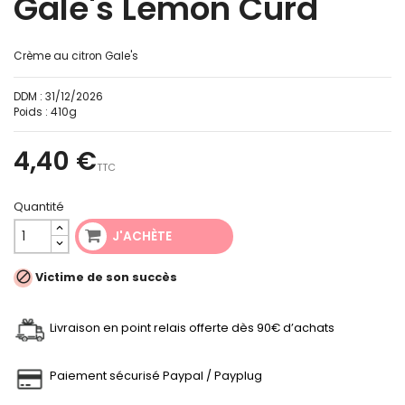
Gale's Lemon Curd
Crème au citron Gale's
DDM :
31/12/2026
Poids :
410g
4,40 €
TTC
Quantité
J'ACHÈTE

Victime de son succès
Livraison en point relais offerte dès 90€ d’achats
Paiement sécurisé Paypal / Payplug