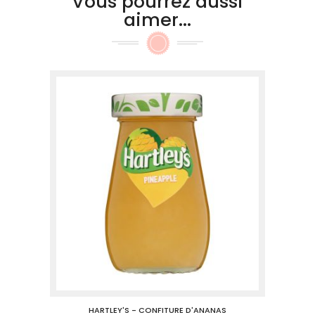
Vous pourrez aussi
aimer...
HARTLEY'S - CONFITURE D'ANANAS