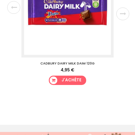
96G
CADBURY DAIRY MILK DAIM 120G
4,95 €
J'ACHÈTE