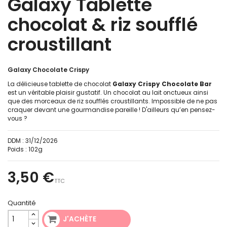
Galaxy Tablette
chocolat & riz soufflé
croustillant
Galaxy Chocolate Crispy
La délicieuse tablette de chocolat
Galaxy Crispy Chocolate Bar
est un véritable plaisir gustatif. Un chocolat au lait onctueux ainsi
que des morceaux de riz soufflés croustillants. Impossible de ne pas
craquer devant une gourmandise pareille ! D'ailleurs qu’en pensez-
vous ?
DDM :
31/12/2026
Poids :
102g
3,50 €
TTC
Quantité
J'ACHÈTE