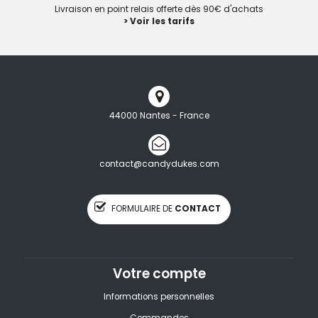
Livraison en point relais offerte dès 90€ d'achats
> Voir les tarifs
44000 Nantes - France
contact@candydukes.com
FORMULAIRE DE
CONTACT
Votre compte
Informations personnelles