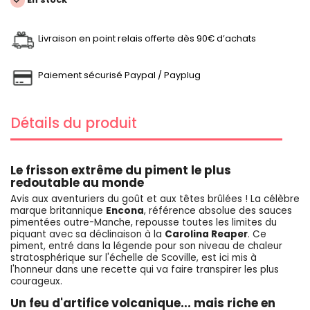
Livraison en point relais offerte dès 90€ d’achats
Paiement sécurisé Paypal / Payplug
Détails du produit
Le frisson extrême du piment le plus
redoutable au monde
Avis aux aventuriers du goût et aux têtes brûlées ! La célèbre
marque britannique
Encona
, référence absolue des sauces
pimentées outre-Manche, repousse toutes les limites du
piquant avec sa déclinaison à la
Carolina Reaper
. Ce
piment, entré dans la légende pour son niveau de chaleur
stratosphérique sur l'échelle de Scoville, est ici mis à
l'honneur dans une recette qui va faire transpirer les plus
courageux.
Un feu d'artifice volcanique... mais riche en