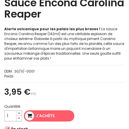
Sauce Encona Carolina
Reaper
Alerte volcanique pour les palais les plus braves !
La sauce
Encona Carolina Reaper (142ml) est une véritable explosion de
chaleur extrême. Élaborée à partir du mythique piment Carolina
Reaper, reconnu comme l'un des plus forts de la planète, cette sauce
d'importation britannique marie un piquant incendiaire à un
savoureux mélange d'épices traditionnelles. Une seule goutte suffit
pour enflammer vos plats !
DDM :
30/11/-0001
Poids :
3,95 €
TTC
Quantité
J'ACHÈTE

En stock