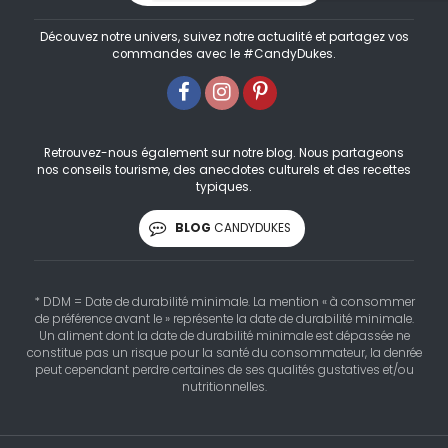
Découvez notre univers, suivez notre actualité et partagez vos
commandes avec le #CandyDukes.
Retrouvez-nous également sur notre blog. Nous partageons
nos conseils tourisme, des anecdotes culturels et des recettes
typiques.
BLOG
CANDYDUKES
* DDM = Date de durabilité minimale. La mention « à consommer
de préférence avant le » représente la date de durabilité minimale.
Un aliment dont la date de durabilité minimale est dépassée ne
constitue pas un risque pour la santé du consommateur, la denrée
peut cependant perdre certaines de ses qualités gustatives et/ou
nutritionnelles.