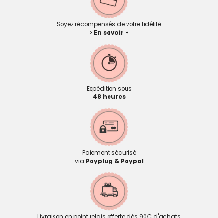
Soyez récompensés de votre fidélité
> En savoir +
Expédition sous
48 heures
Paiement sécurisé
via
Payplug & Paypal
Livraison en point relais offerte dès 90€ d'achats