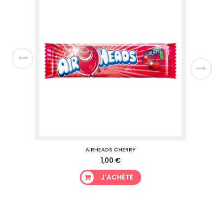
AIRHEADS CHERRY
1,00 €
J'ACHÈTE