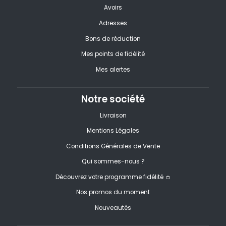
Avoirs
Adresses
Bons de réduction
Mes points de fidélité
Mes alertes
Notre société
Livraison
Mentions Légales
Conditions Générales de Vente
Qui sommes-nous ?
Découvrez votre programme fidélité 👛
Nos promos du moment
Nouveautés