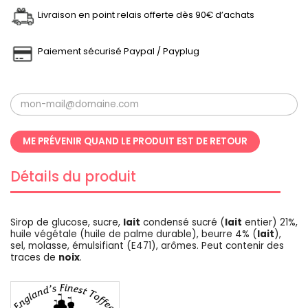
Livraison en point relais offerte dès 90€ d’achats
Paiement sécurisé Paypal / Payplug
ME PRÉVENIR QUAND LE PRODUIT EST DE RETOUR
Détails du produit
Sirop de glucose, sucre,
lait
condensé sucré (
lait
entier) 21%,
huile végétale (huile de palme durable), beurre 4% (
lait
),
sel, molasse, émulsifiant (E471), arômes. Peut contenir des
traces de
noix
.