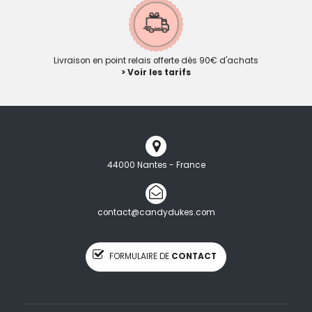
Livraison en point relais offerte dès 90€ d'achats
> Voir les tarifs
44000 Nantes - France
contact@candydukes.com
FORMULAIRE DE
CONTACT