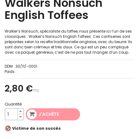
Walkers Nonsuch
English Toffees
Walker’s Nonsuch, spécialiste du toffee, nous présente ici l’un de ses
classiques : Walker’s Nonsuch English Toffees. Ces confiseries sont
préparées selon la recette traditionnelle anglaise, avec du beurre. Ils
sont donc bien crémeux et très doux. Ce qui est un peu compliqué
avec ce paquet généreux, c’est de ne pas tout manger d’un coup…
DDM :
30/11/-0001
Poids :
2,80 €
TTC
Quantité
J'ACHÈTE

Victime de son succès