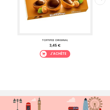
TOFFIFEE ORIGINAL
3,45 €
J'ACHÈTE