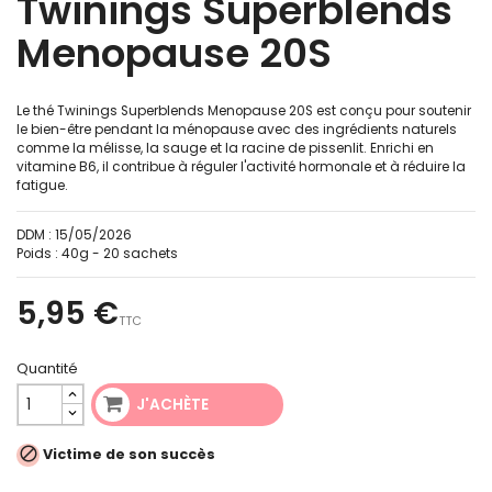
Twinings Superblends
Menopause 20S
Le thé Twinings Superblends Menopause 20S est conçu pour soutenir
le bien-être pendant la ménopause avec des ingrédients naturels
comme la mélisse, la sauge et la racine de pissenlit. Enrichi en
vitamine B6, il contribue à réguler l'activité hormonale et à réduire la
fatigue.
DDM :
15/05/2026
Poids :
40g - 20 sachets
5,95 €
TTC
Quantité
J'ACHÈTE

Victime de son succès