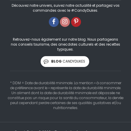
Découvez notre univers, suivez notre actualité et partagez vos
commandes avec le #CandyDukes.
Retrouvez-nous également sur notre blog. Nous partageons
nos conseils tourisme, des anecdotes culturels et des recettes
typiques.
BLOG
CANDYDUKES
* DDM = Date de durabilité minimale. La mention « à consommer
de préférence avant le » représente la date de durabilité minimale.
Un aliment dont la date de durabilité minimale est dépassée ne
constitue pas un risque pour la santé du consommateur, la denrée
peut cependant perdre certaines de ses qualités gustatives et/ou
nutritionnelles.