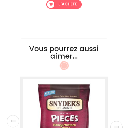
J'ACHÈTE
Vous pourrez aussi
aimer...