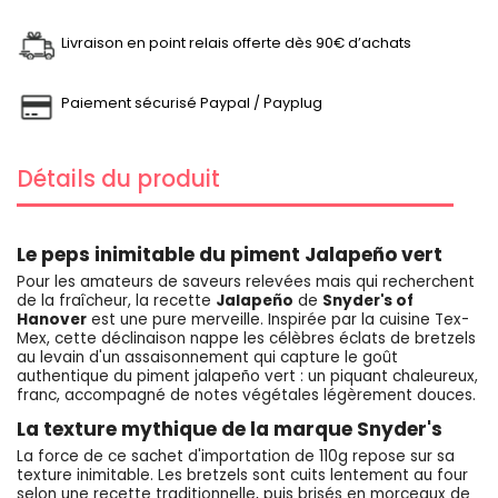
Livraison en point relais offerte dès 90€ d’achats
Paiement sécurisé Paypal / Payplug
Détails du produit
Le peps inimitable du piment Jalapeño vert
Pour les amateurs de saveurs relevées mais qui recherchent
de la fraîcheur, la recette
Jalapeño
de
Snyder's of
Hanover
est une pure merveille. Inspirée par la cuisine Tex-
Mex, cette déclinaison nappe les célèbres éclats de bretzels
au levain d'un assaisonnement qui capture le goût
authentique du piment jalapeño vert : un piquant chaleureux,
franc, accompagné de notes végétales légèrement douces.
La texture mythique de la marque Snyder's
La force de ce sachet d'importation de 110g repose sur sa
texture inimitable. Les bretzels sont cuits lentement au four
selon une recette traditionnelle, puis brisés en morceaux de