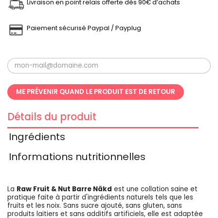
Livraison en point relais offerte dès 90€ d’achats
Paiement sécurisé Paypal / Payplug
ME PRÉVENIR QUAND LE PRODUIT EST DE RETOUR
Détails du produit
Ingrédients
Informations nutritionnelles
La
Raw Fruit & Nut Barre Nãkd
est une collation saine et
pratique faite à partir d'ingrédients naturels tels que les
fruits et les noix. Sans sucre ajouté, sans gluten, sans
produits laitiers et sans additifs artificiels, elle est adaptée