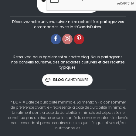
Découvez notre univers, suivez notre actualité et partagez vos
commandes avec le #CandyDukes.
Retrouvez-nous également sur notre blog. Nous partageons
nos conseils tourisme, des anecdotes culturels et des recettes
typiques.
BLOG
CANDYDUKES
* DDM = Date de durabilité minimale. La mention « à consommer
de préférence avant le » représente la date de durabilité minimale.
Un aliment dont la date de durabilité minimale est dépassée ne
constitue pas un risque pour la santé du consommateur, la denrée
peut cependant perdre certaines de ses qualités gustatives et/ou
nutritionnelles.