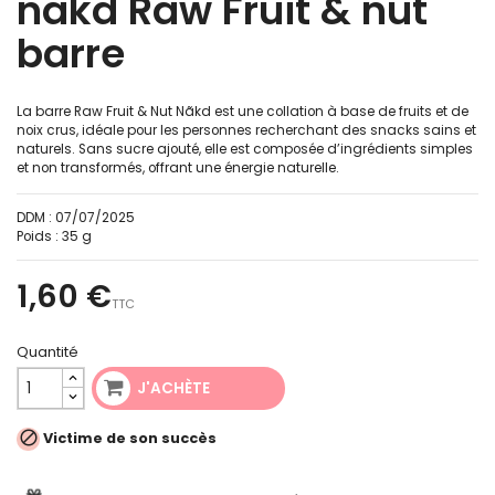
nãkd Raw Fruit & nut
barre
La barre Raw Fruit & Nut Nãkd est une collation à base de fruits et de
noix crus, idéale pour les personnes recherchant des snacks sains et
naturels. Sans sucre ajouté, elle est composée d’ingrédients simples
et non transformés, offrant une énergie naturelle.
DDM :
07/07/2025
Poids :
35 g
1,60 €
TTC
Quantité
J'ACHÈTE

Victime de son succès