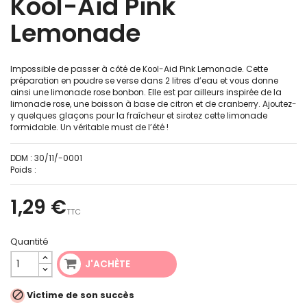
Kool-Aid Pink
Lemonade
Impossible de passer à côté de Kool-Aid Pink Lemonade. Cette
préparation en poudre se verse dans 2 litres d’eau et vous donne
ainsi une limonade rose bonbon. Elle est par ailleurs inspirée de la
limonade rose, une boisson à base de citron et de cranberry. Ajoutez-
y quelques glaçons pour la fraîcheur et sirotez cette limonade
formidable. Un véritable must de l’été !
DDM :
30/11/-0001
Poids :
1,29 €
TTC
Quantité
J'ACHÈTE

Victime de son succès