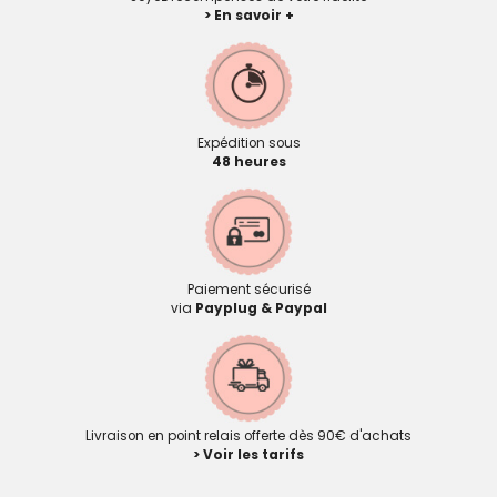
> En savoir +
Expédition sous
48 heures
Paiement sécurisé
via
Payplug & Paypal
Livraison en point relais offerte dès 90€ d'achats
> Voir les tarifs