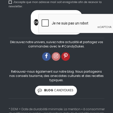
J'accepte que mon adresse mail soit enregistrée afin de recevoir la
newsletter.
Découvez notre univers, suivez notre actualité et partagez vos
commandes avec le #CandyDukes.
Retrouvez-nous également sur notre blog. Nous partageons
nos conseils tourisme, des anecdotes culturels et des recettes
typiques.
BLOG
CANDYDUKES
* DDM = Date de durabilité minimale. La mention « à consommer