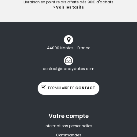
Livraison en point relais offerte dès 90€ d'achats
> Voir les tarifs
44000 Nantes - France
contact@candydukes.com
FORMULAIRE DE
CONTACT
Votre compte
Informations personnelles
Commandes