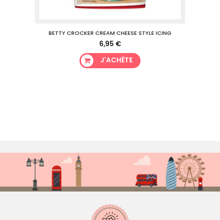
BETTY CROCKER CREAM CHEESE STYLE ICING
6,95 €
J'ACHÈTE