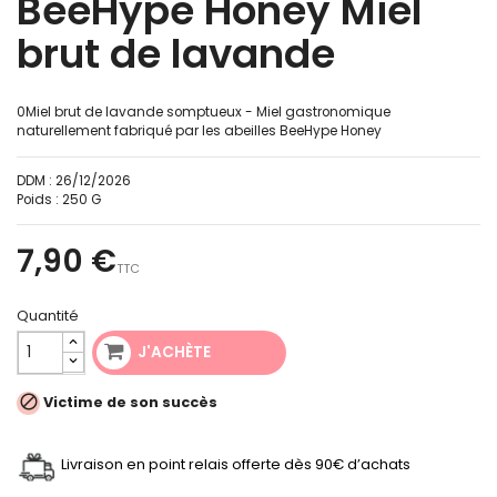
BeeHype Honey Miel
brut de lavande
0Miel brut de lavande somptueux - Miel gastronomique
naturellement fabriqué par les abeilles BeeHype Honey
DDM :
26/12/2026
Poids :
250 G
7,90 €
TTC
Quantité
J'ACHÈTE

Victime de son succès
Livraison en point relais offerte dès 90€ d’achats