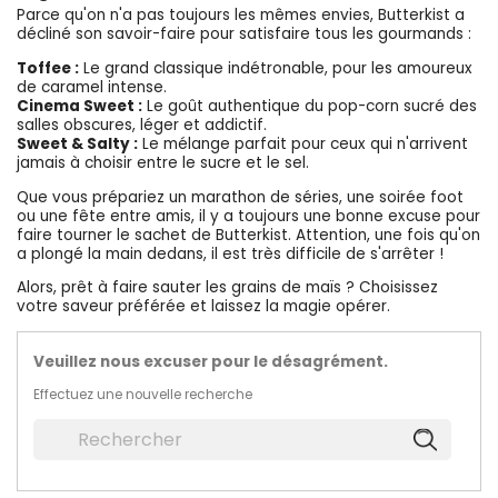
Parce qu'on n'a pas toujours les mêmes envies, Butterkist a
décliné son savoir-faire pour satisfaire tous les gourmands :
Toffee :
Le grand classique indétronable, pour les amoureux
de caramel intense.
Cinema Sweet :
Le goût authentique du pop-corn sucré des
salles obscures, léger et addictif.
Sweet & Salty :
Le mélange parfait pour ceux qui n'arrivent
jamais à choisir entre le sucre et le sel.
Que vous prépariez un marathon de séries, une soirée foot
ou une fête entre amis, il y a toujours une bonne excuse pour
faire tourner le sachet de Butterkist. Attention, une fois qu'on
a plongé la main dedans, il est très difficile de s'arrêter !
Alors, prêt à faire sauter les grains de maïs ? Choisissez
votre saveur préférée et laissez la magie opérer.
Veuillez nous excuser pour le désagrément.
Effectuez une nouvelle recherche