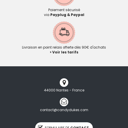
Paiement sécurisé
via
Payplug & Paypal
Livraison en point relais offerte dès 90€ d'achats
> Voir les tarifs
44000 Nantes - France
contact@candydukes.com
FORMULAIRE DE
CONTACT