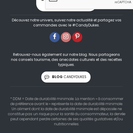
Découvez notre univers, suivez notre actualité et partagez vos
commandes avec le #CandyDukes.
Retrouvez-nous également sur notre blog. Nous partageons
nos conseils tourisme, des anecdotes culturels et des recettes
typiques.
BLOG
CANDYDUKES
* DDM = Date de durabilité minimale. La mention « à consommer
de préférence avant le » représente la date de durabilité minimale.
Un aliment dont la date de durabilité minimale est dépassée ne
constitue pas un risque pour la santé du consommateur, la denrée
peut cependant perdre certaines de ses qualités gustatives et/ou
nutritionnelles.