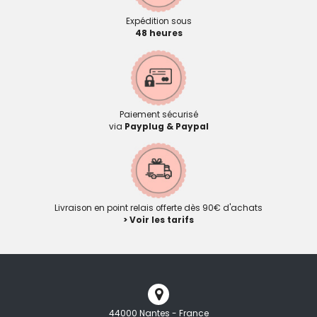
Expédition sous
48 heures
Paiement sécurisé
via
Payplug & Paypal
Livraison en point relais offerte dès 90€ d'achats
> Voir les tarifs
44000 Nantes - France